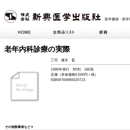
医学書籍・医学
老年内科診療の実際
三宅 健夫 監
1988年発行 B5判 180頁
定価（本体価格6,500円＋税）
ISBN9784880020723
その他執筆者など▼