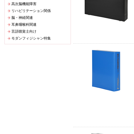
高次脳機能障害
リハビリテーション関係
脳・神経関連
耳鼻咽喉科関連
言語聴覚士向け
モダンフィジシャン特集