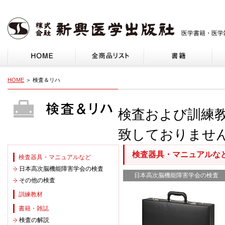
医学書籍・医学
HOME
＞ 検査＆リハ
検査および訓練
致しておりませ
検査器具・マニュアルな
検査器具・マニュアルなど
日本高次脳機能障害学会の検査
日本高次脳機能障害学会の検査
その他の検査
訓練教材
書籍・雑誌
検査の解説