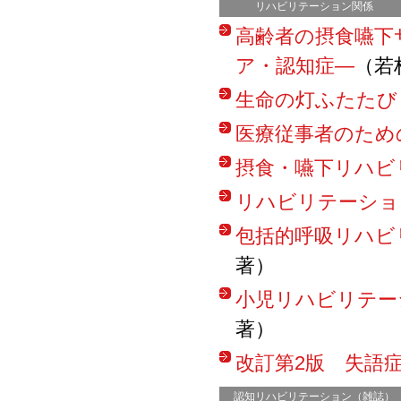
リハビリテーション関係
高齢者の摂食嚥下
ア・認知症―
（若
生命の灯ふたたび
医療従事者のため
摂食・嚥下リハビ
リハビリテーショ
包括的呼吸リハビリテ
著）
小児リハビリテー
著）
改訂第2版 失語
認知リハビリテーション（雑誌）