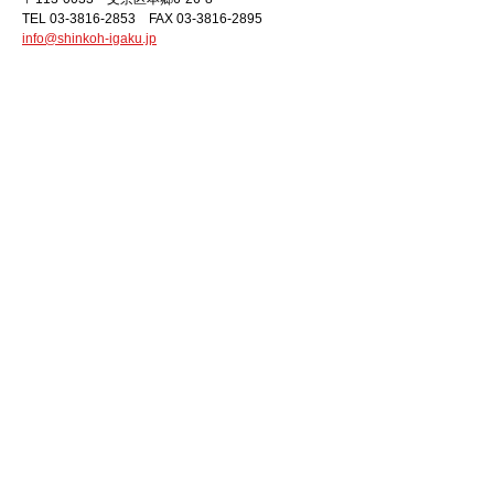
TEL 03-3816-2853 FAX 03-3816-2895
info@shinkoh-igaku.jp