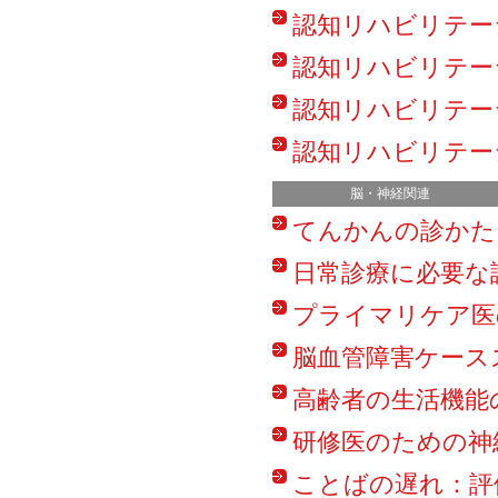
認知リハビリテーシ
認知リハビリテーシ
認知リハビリテーシ
認知リハビリテーシ
脳・神経関連
てんかんの診かた
日常診療に必要な
プライマリケア医
脳血管障害ケース
高齢者の生活機能
研修医のための神
ことばの遅れ：評