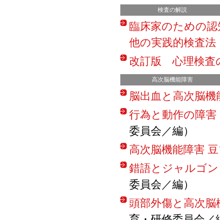
検査の解説
臨床家のための認
他の実践的検査法
改訂版 心理検査
高次脳機能障害
脳出血と高次脳機
行為と動作の障害
委員会／編）
高次脳機能障害 
錯語とジャルゴン
委員会／編）
頭部外傷と高次脳
育・研修委員会／