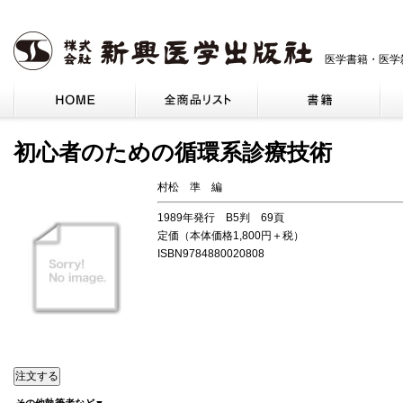
医学書籍・医学
初心者のための循環系診療技術
村松 準 編
1989年発行 B5判 69頁
定価（本体価格1,800円＋税）
ISBN9784880020808