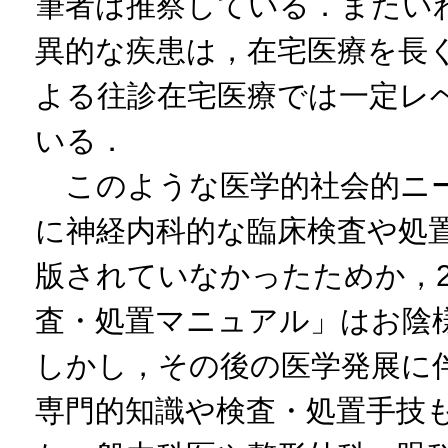
筆者は推察している．またい
異的な疾患は，在宅医療を長
よる往診在宅医療では一定レ
いる．
このような医学的社会的ニー
に神経内科的な臨床検査や処
版されていなかったためか，2
査・処置マニュアル」はお陰
しかし，その後の医学発展に
専門的知識や検査・処置手技