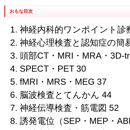
おもな目次
1. 神経内科的ワンポイント診察
2. 神経心理検査と認知症の簡易
3. 頭部CT・MRI・MRA・3D-trac
4. SPECT・PET 30
5. fMRI・MRS・MEG 37
6. 脳波検査とてんかん 44
7. 神経伝導検査・筋電図 52
8. 誘発電位（SEP・MEP・AB