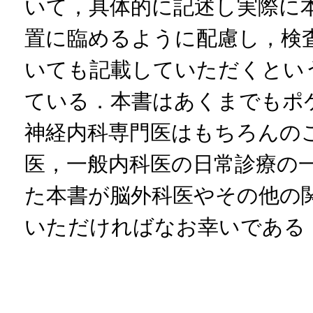
いて，具体的に記述し実際に
置に臨めるように配慮し，検
いても記載していただくとい
ている．本書はあくまでもポ
神経内科専門医はもちろんの
医，一般内科医の日常診療の
た本書が脳外科医やその他の
いただければなお幸いであ