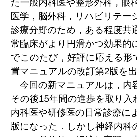
た一般内科医や整形外科，眼
医学，脳外科，リハビリテー
診療分野のため，ある程度共
常臨床がより円滑かつ効果的
でこのたび，好評に応える形
置マニュアルの改訂第2版を
今回の新マニュアルは，内容も
その後15年間の進歩を取り入
内科医や研修医の日常診療に
版になった．しかし神経内科