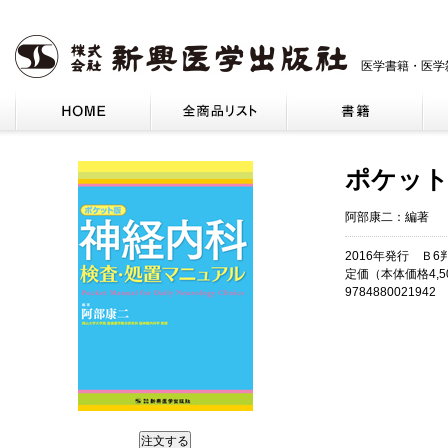
医学書籍・医学
ポケット
阿部康二：編著
2016年発行 Ｂ6
定価（本体価格4,5
9784880021942