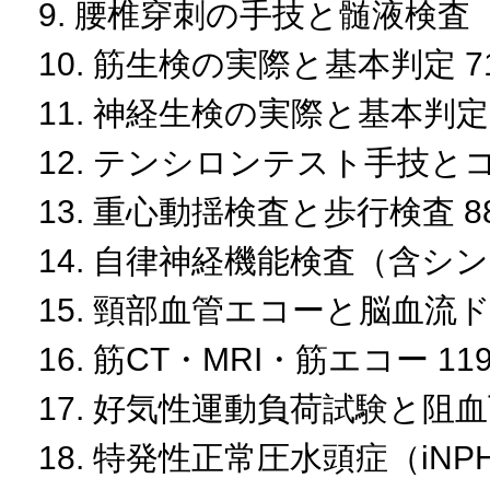
9. 腰椎穿刺の手技と髄液検査（
10. 筋生検の実際と基本判定 7
11. 神経生検の実際と基本判定 
12. テンシロンテスト手技とコ
13. 重心動揺検査と歩行検査 8
14. 自律神経機能検査（含シン
15. 頸部血管エコーと脳血流ド
16. 筋CT・MRI・筋エコー 11
17. 好気性運動負荷試験と阻血
18. 特発性正常圧水頭症（iNP