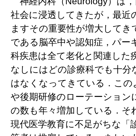
神経内科（Neurology）
社会に浸透してきたが，最近
ますその重要性が増大してきている
である脳卒中や認知症，パー
科疾患は全て老化と関連した
なしにはどの診療科でも十分
はなくなってきている．この
や後期研修のローテーション
の数も年々増加している．そ
現代医学教育に不足がちな「