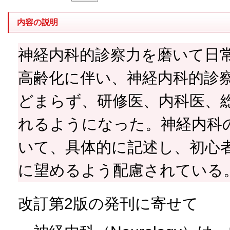
内容の説明
神経内科的診察力を磨いて日
高齢化に伴い、神経内科的診
どまらず、研修医、内科医、
れるようになった。神経内科
いて、具体的に記述し、初心
に望めるよう配慮されている
改訂第2版の発刊に寄せて