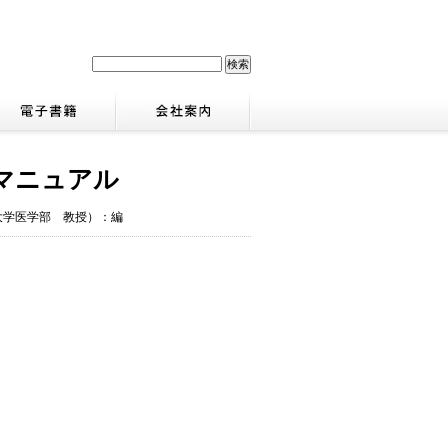
マニュアル
大学医学部 教授）：編