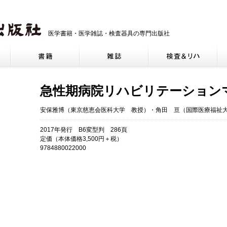
医学書籍・医学雑誌・検査器具の専門出版社
急性期病院リハビリテーション
安保雅博（東京慈恵会医科大学 教授）・角田 亘（国際医療福祉
2017年発行 B6変型判 286頁
定価（本体価格3,500円＋税）
9784880022000