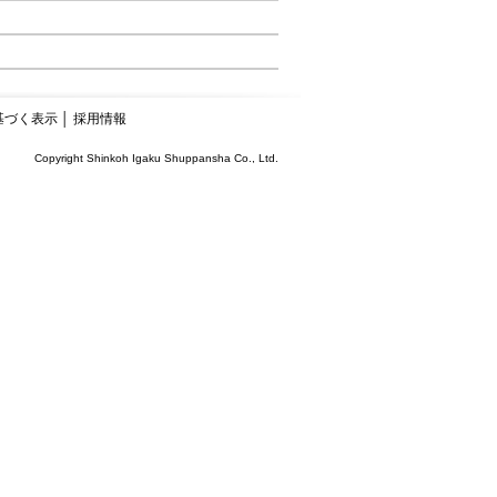
基づく表示
│
採用情報
Copyright Shinkoh Igaku Shuppansha Co., Ltd.