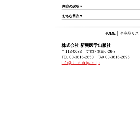
内容の説明▼
おもな目次▼
HOME
│
全商品リス
株式会社 新興医学出版社
〒113-0033 文京区本郷6-26-8
TEL 03-3816-2853 FAX 03-3816-2895
info@shinkoh-igaku.jp