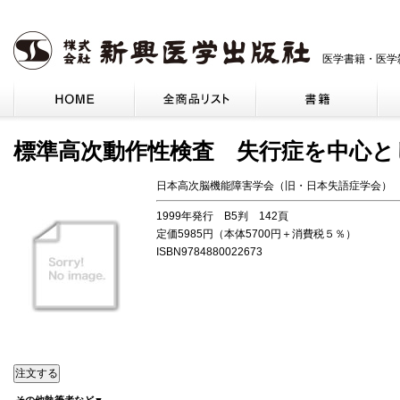
医学書籍・医学
標準高次動作性検査 失行症を中心と
日本高次脳機能障害学会（旧・日本失語症学会）
1999年発行 B5判 142頁
定価5985円（本体5700円＋消費税５％）
ISBN9784880022673