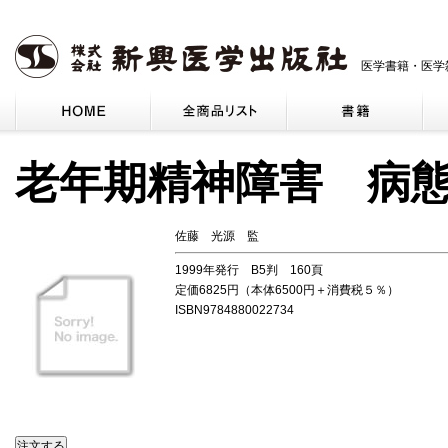
医学書籍・医学
老年期精神障害 病
佐藤 光源 監
1999年発行 B5判 160頁
定価6825円（本体6500円＋消費税５％）
ISBN9784880022734