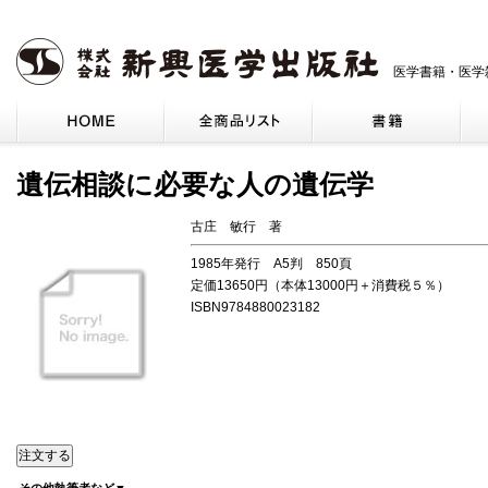
医学書籍・医学
遺伝相談に必要な人の遺伝学
古庄 敏行 著
1985年発行 A5判 850頁
定価13650円（本体13000円＋消費税５％）
ISBN9784880023182