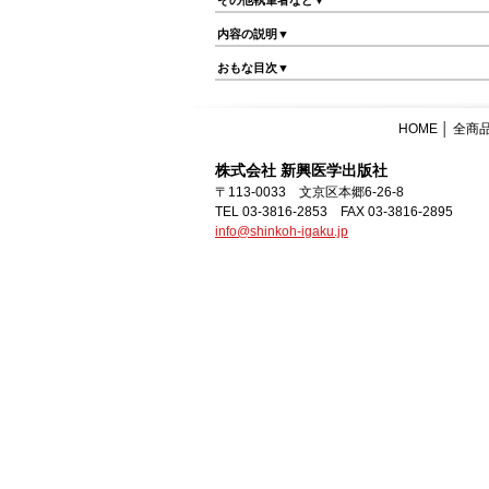
その他執筆者など▼
内容の説明▼
おもな目次▼
HOME
│
全商
株式会社 新興医学出版社
〒113-0033 文京区本郷6-26-8
TEL 03-3816-2853 FAX 03-3816-2895
info@shinkoh-igaku.jp