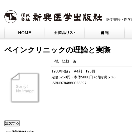
医学書籍・医学
ペインクリニックの理論と実際
下地 恒毅 編
1988年発行 A4判 196頁
定価5250円（本体5000円＋消費税５％）
ISBN9784880023397