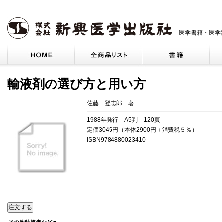
医学書籍・医学
輸液剤の選び方と用い方
佐藤 登志郎 著
1988年発行 A5判 120頁
定価3045円（本体2900円＋消費税５％）
ISBN9784880023410