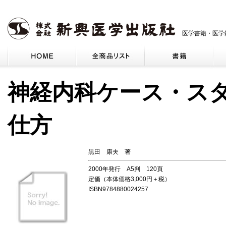
医学書籍・医学
神経内科ケース・ス
仕方
黒田 康夫 著
2000年発行 A5判 120頁
定価（本体価格3,000円＋税）
ISBN9784880024257