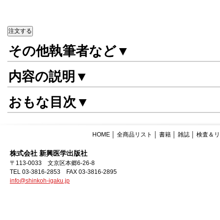
その他執筆者など▼
内容の説明▼
おもな目次▼
HOME
│
全商品リスト
│
書籍
│
雑誌
│
検査＆リ
株式会社 新興医学出版社
〒113-0033 文京区本郷6-26-8
TEL 03-3816-2853 FAX 03-3816-2895
info@shinkoh-igaku.jp