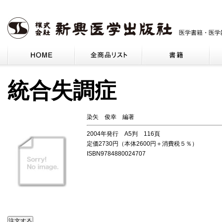
医学書籍・医学
統合失調症
染矢 俊幸 編著
2004年発行 A5判 116頁
定価2730円（本体2600円＋消費税５％）
ISBN9784880024707