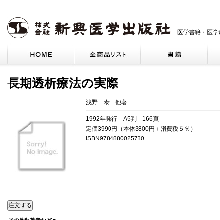
医学書籍・医学
長期透析療法の実際
浅野 泰 他著
1992年発行 A5判 166頁
定価3990円（本体3800円＋消費税５％）
ISBN9784880025780