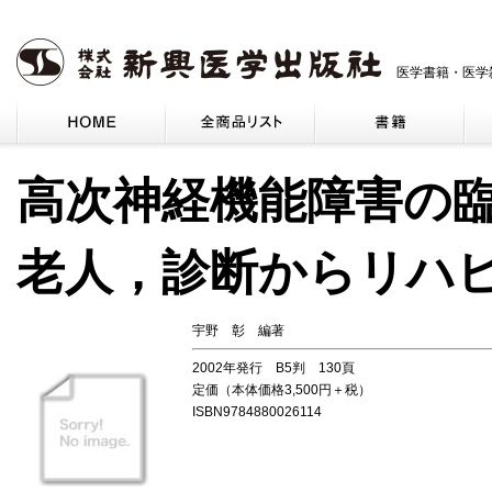
医学書籍・医学
高次神経機能障害の
老人，診断からリハ
宇野 彰 編著
2002年発行 B5判 130頁
定価（本体価格3,500円＋税）
ISBN9784880026114