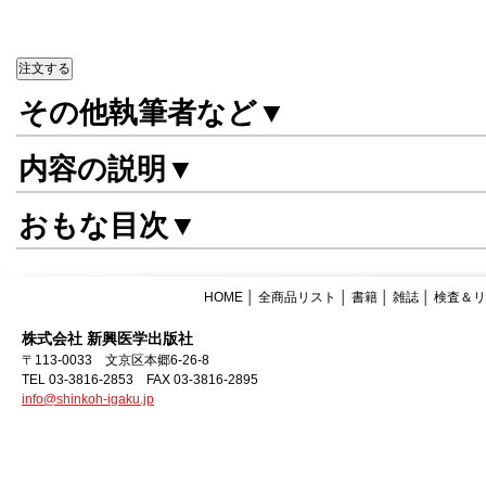
その他執筆者など▼
内容の説明▼
おもな目次▼
HOME
│
全商品リスト
│
書籍
│
雑誌
│
検査＆リ
株式会社 新興医学出版社
〒113-0033 文京区本郷6-26-8
TEL 03-3816-2853 FAX 03-3816-2895
info@shinkoh-igaku.jp