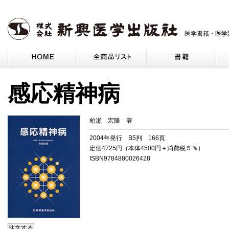
医学書籍・医学
感応精神病
柏瀬 宏隆 著
2004年発行 B5判 166頁
定価4725円（本体4500円＋消費税５％）
ISBN9784880026428