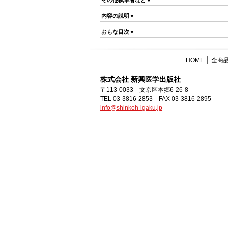
その他執筆者など▼
内容の説明▼
おもな目次▼
HOME
│
全商
株式会社 新興医学出版社
〒113-0033 文京区本郷6-26-8
TEL 03-3816-2853 FAX 03-3816-2895
info@shinkoh-igaku.jp