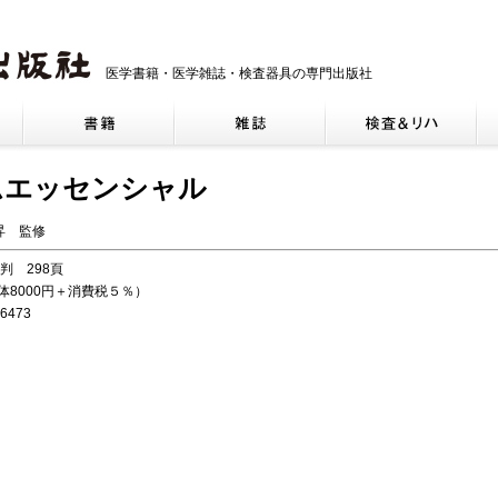
医学書籍・医学雑誌・検査器具の専門出版社
ムエッセンシャル
昇 監修
5判 298頁
本体8000円＋消費税５％）
6473