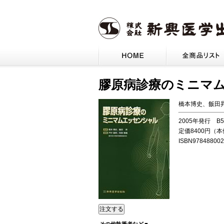
膠原病診療のミニマ
橋本博史、飯田
2005年発行 B
定価8400円（
ISBN978488002