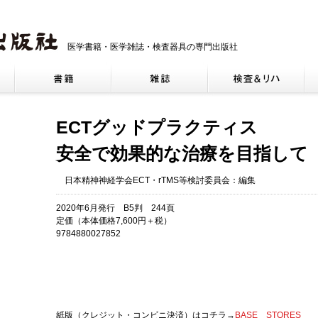
医学書籍・医学雑誌・検査器具の専門出版社
ECTグッドプラクティス
安全で効果的な治療を目指して
日本精神神経学会ECT・rTMS等検討委員会：編集
2020年6月発行 B5判 244頁
定価（本体価格7,600円＋税）
9784880027852
紙版（クレジット・コンビニ決済）はコチラ→
BASE
STORES