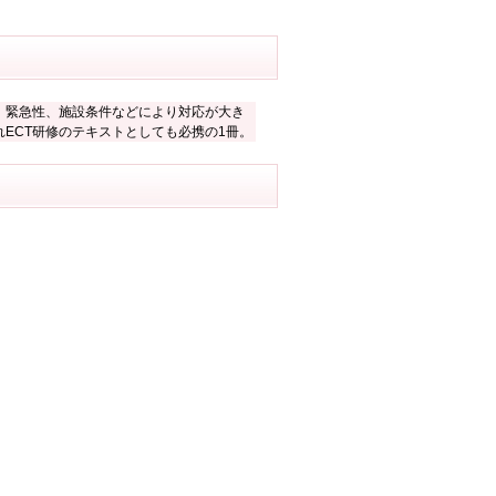
、緊急性、施設条件などにより対応が大き
ECT研修のテキストとしても必携の1冊。