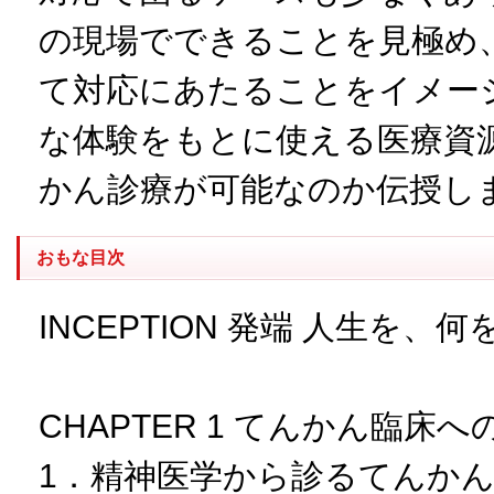
の現場でできることを見極め
て対応にあたることをイメー
な体験をもとに使える医療資
かん診療が可能なのか伝授し
おもな目次
INCEPTION 発端 人生を、
CHAPTER 1 てんかん臨
1．精神医学から診るてんか