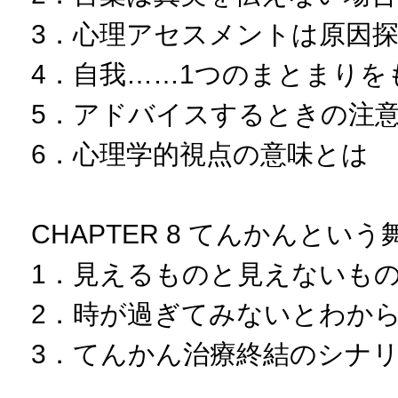
3．心理アセスメントは原因
4．自我……1つのまとまりを
5．アドバイスするときの注
6．心理学的視点の意味とは
CHAPTER 8 てんかんとい
1．見えるものと見えないも
2．時が過ぎてみないとわか
3．てんかん治療終結のシナ