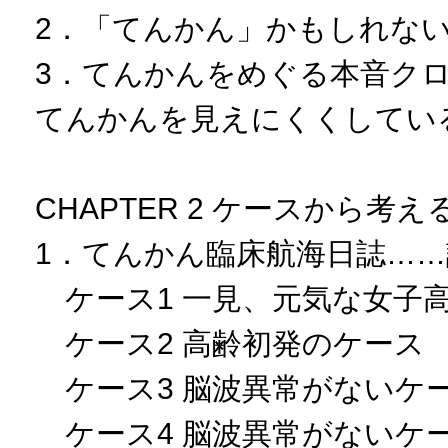
2．「てんかん」かもしれな
3．てんかんをめぐる本音ク
てんかんを見えにくくしてい
CHAPTER 2 ケースから考
1．てんかん臨床航海日誌…
ケース1 一見、元気な女子
ケース2 高齢初発のケース
ケース3 脳波異常がないケ
ケース4 脳波異常がないケ