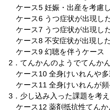
ケース5 妊娠・出産を考慮
ケース6 うつ症状が出現し
ケース7 うつ症状が出現し
ケース8 不安症状が出現し
ケース9 幻聴を伴うケース
2．てんかんのようでてんか
ケース10 全身けいれんや
ケース11 全身けいれんが
3．少し込み入った課題を考
ケース12 薬剤抵抗性てん