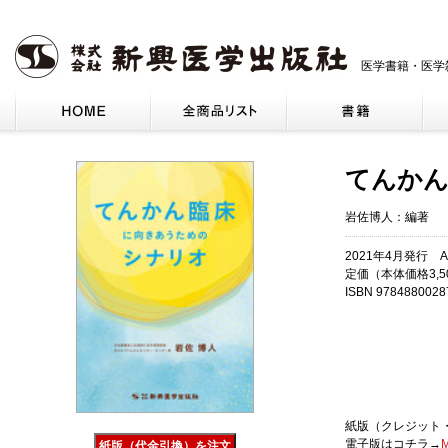
医学書籍・医学
てんか
岩佐博人：編著
2021年4月発行 A
定価（本体価格3,5
ISBN 9784880028
紙版（クレジット
電子版はコチラ→