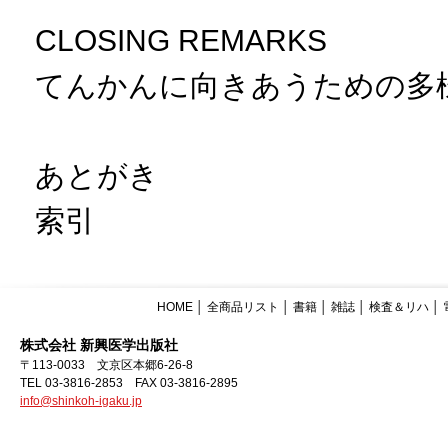
CLOSING REMARKS
てんかんに向きあうための多
あとがき
索引
HOME
│
全商品リスト
│
書籍
│
雑誌
│
検査＆リハ
│
株式会社 新興医学出版社
〒113-0033 文京区本郷6-26-8
TEL 03-3816-2853 FAX 03-3816-2895
info@shinkoh-igaku.jp