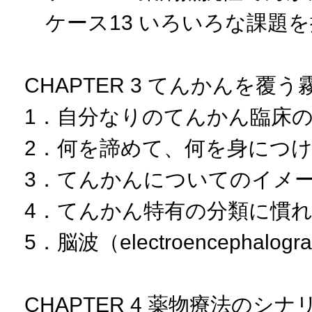
ケース13 いろいろな課題
CHAPTER 3 てんかんを覆
1．自分なりのてんかん臨床
2．何を諦めて、何を身につ
3．てんかんについてのイメ
4．てんかん特有の分類に慣
5．脳波（electroencephal
CHAPTER 4 薬物療法のシナ