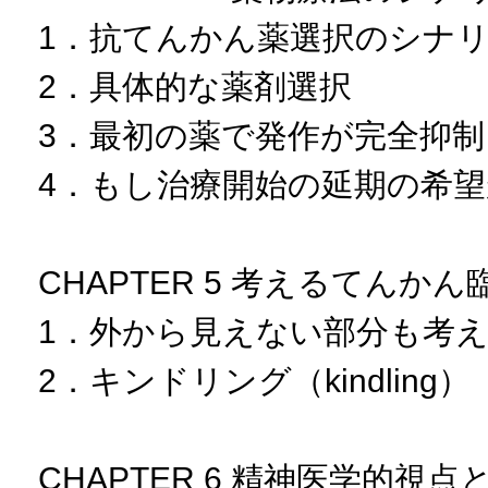
1．抗てんかん薬選択のシナ
2．具体的な薬剤選択
3．最初の薬で発作が完全抑
4．もし治療開始の延期の希
CHAPTER 5 考えるてんか
1．外から見えない部分も考
2．キンドリング（kindling）
CHAPTER 6 精神医学的視点