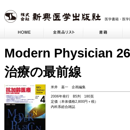
医学書籍・医学
Modern Physici
治療の最前線
米井 嘉一 企画編集
2006年発行 B5判 180頁
定価（本体価格2,800円＋税）
内科系総合雑誌