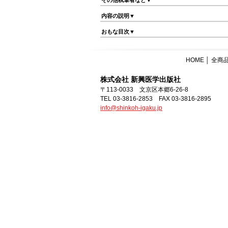
その他執筆者など▼
内容の説明▼
おもな目次▼
HOME
│
全商
株式会社 新興医学出版社
〒113-0033 文京区本郷6-26-8
TEL 03-3816-2853 FAX 03-3816-2895
info@shinkoh-igaku.jp