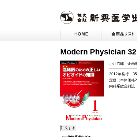
Modern Physic
小川節郎 企画
2012年発行 B
定価（本体価格2
内科系総合雑誌