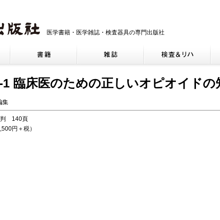
医学書籍・医学雑誌・検査器具の専門出版社
ian 32-1 臨床医のための正しいオピオイド
編集
5判 140頁
,500円＋税）