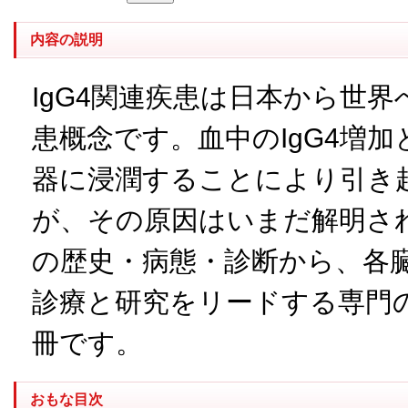
内容の説明
IgG4関連疾患は日本から世
患概念です。血中のIgG4増加
器に浸潤することにより引き
が、その原因はいまだ解明され
の歴史・病態・診断から、各
診療と研究をリードする専門
冊です。
おもな目次