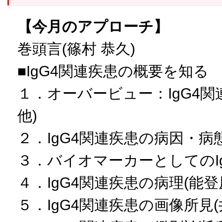
【今月のアプローチ】
巻頭言(篠村 恭久)
■IgG4関連疾患の概要を知る
１．オーバービュー：IgG4関
他)
２．IgG4関連疾患の病因・病態
３．バイオマーカーとしてのIgG
４．IgG4関連疾患の病理(能登
５．IgG4関連疾患の画像所見(