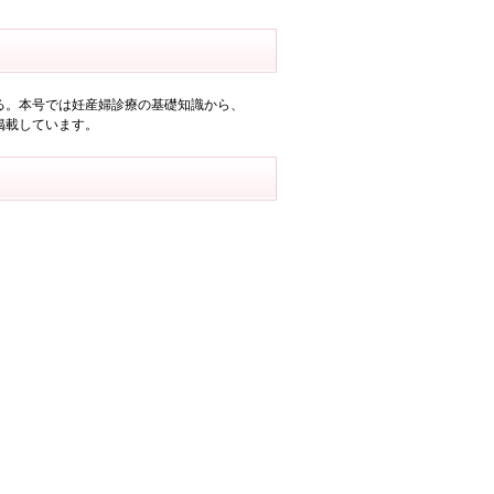
る。本号では妊産婦診療の基礎知識から、
掲載しています。