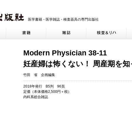
医学書籍・医学雑誌・検査器具の専門出版社
Modern Physician 38-11
妊産婦は怖くない！ 周産期を
竹田 省 企画編集
2018年発行 B5判 96頁
定価（本体価格2,500円＋税）
内科系総合雑誌