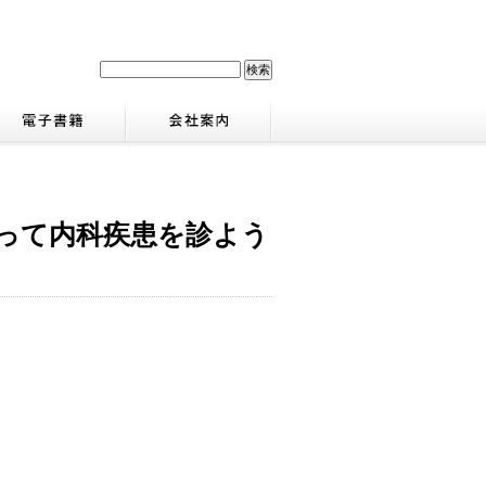
知って内科疾患を診よう