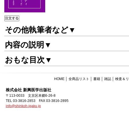
その他執筆者など▼
内容の説明▼
おもな目次▼
HOME
│
全商品リスト
│
書籍
│
雑誌
│
検査＆リ
株式会社 新興医学出版社
〒113-0033 文京区本郷6-26-8
TEL 03-3816-2853 FAX 03-3816-2895
info@shinkoh-igaku.jp