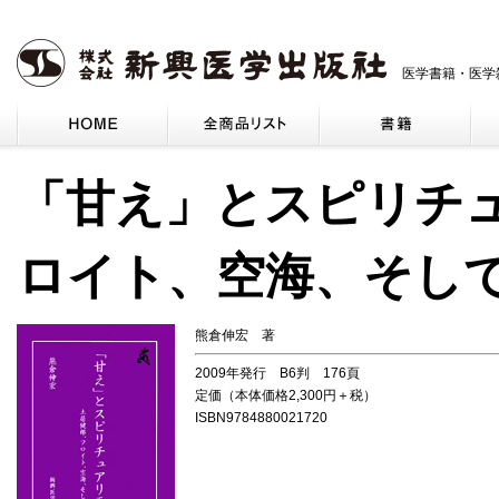
医学書籍・医学
「甘え」とスピリチ
ロイト、空海、そし
熊倉伸宏 著
2009年発行 B6判 176頁
定価（本体価格2,300円＋税）
ISBN9784880021720